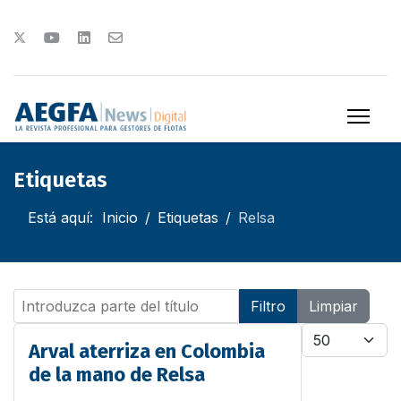
Etiquetas
Está aquí:
Inicio
Etiquetas
Relsa
Introduzca parte del título
Filtro
Limpiar
Cantidad
Arval aterriza en Colombia
de la mano de Relsa