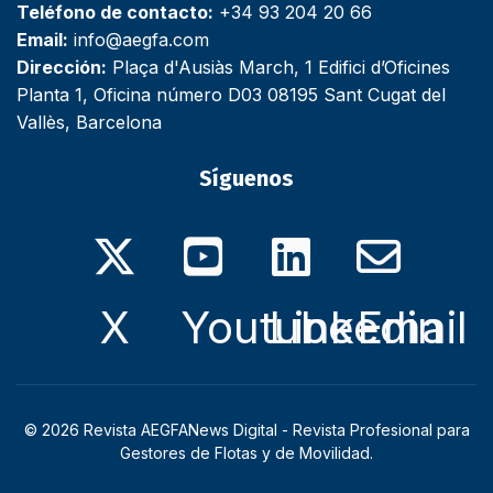
Teléfono de contacto:
+34 93 204 20 66
Email:
info@aegfa.com
Dirección:
Plaça d'Ausiàs March, 1 Edifici d’Oficines
Planta 1, Oficina número D03 08195 Sant Cugat del
Vallès, Barcelona
Síguenos
X
Youtube
Linkedin
Email
© 2026 Revista AEGFANews Digital - Revista Profesional para
Gestores de Flotas y de Movilidad.