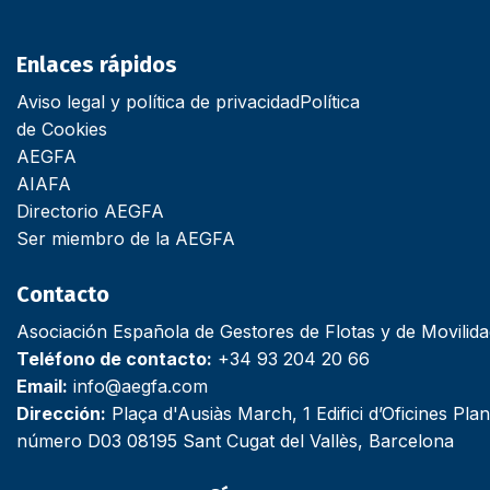
Enlaces rápidos
Aviso legal y política de privacidad
Política
de Cookies
AEGFA
AIAFA
Directorio AEGFA
Ser miembro de la AEGFA
Contacto
Asociación Española de Gestores de Flotas y de Movilid
Teléfono de contacto:
+34 93 204 20 66
Email:
info@aegfa.com
Dirección:
Plaça d'Ausiàs March, 1 Edifici d’Oficines Plan
número D03 08195 Sant Cugat del Vallès, Barcelona