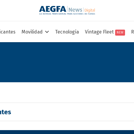
icantes
Movilidad
Tecnología
Vintage Fleet
R
NEW
ntes