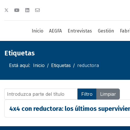
Inicio
AEGFA
Entrevistas
Gestión
Fabr
Etiquetas
Está aquí:
Inicio
Etiquetas
reductora
Introduzca parte del título
Filtro
Limpiar
4x4 con reductora: los últimos supervivie