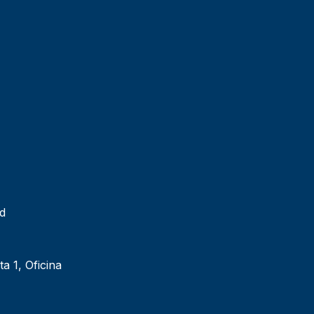
ad
ta 1, Oficina