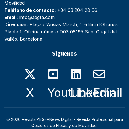
Movilidad
Teléfono de contacto:
+34 93 204 20 66
Email:
info@aegfa.com
Dirección:
Plaça d'Ausiàs March, 1 Edifici d’Oficines
Planta 1, Oficina número D03 08195 Sant Cugat del
Vallès, Barcelona
Síguenos
X
Youtube
Linkedin
Email
© 2026 Revista AEGFANews Digital - Revista Profesional para
Gestores de Flotas y de Movilidad.