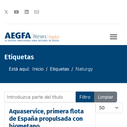
Etiquetas
Está aquí:
Inicio
Etiquetas
Naturgy
Introduzca parte del título
Filtro
Limpiar
Cantidad
Aquaservice, primera flota
de España propulsada con
biometano