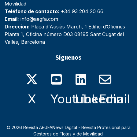
Movilidad
Teléfono de contacto:
+34 93 204 20 66
Email:
info@aegfa.com
Dirección:
Plaça d'Ausiàs March, 1 Edifici d’Oficines
Planta 1, Oficina número D03 08195 Sant Cugat del
Vallès, Barcelona
Síguenos
X
Youtube
Linkedin
Email
© 2026 Revista AEGFANews Digital - Revista Profesional para
Gestores de Flotas y de Movilidad.