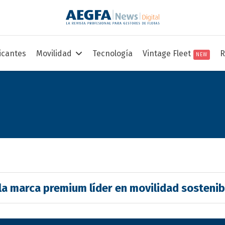
icantes
Movilidad
Tecnología
Vintage Fleet
R
NEW
a marca premium líder en movilidad sostenib