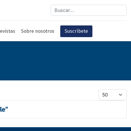
Buscar
evistas
Sobre nosotros
Suscríbete
Cantidad
le”