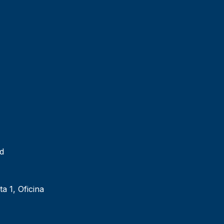
ad
ta 1, Oficina