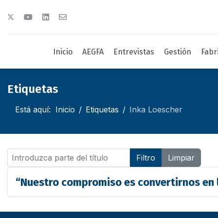
Inicio
AEGFA
Entrevistas
Gestión
Fabr
Etiquetas
Está aquí:
Inicio
Etiquetas
Inka Loescher
Introduzca parte del título
Filtro
Limpiar
“Nuestro compromiso es convertirnos en l