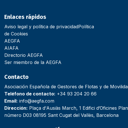
Enlaces rápidos
Aviso legal y política de privacidad
Política
de Cookies
AEGFA
AIAFA
Directorio AEGFA
Ser miembro de la AEGFA
Contacto
Asociación Española de Gestores de Flotas y de Movilid
Teléfono de contacto:
+34 93 204 20 66
Email:
info@aegfa.com
Dirección:
Plaça d'Ausiàs March, 1 Edifici d’Oficines Plan
número D03 08195 Sant Cugat del Vallès, Barcelona