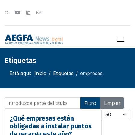
Etiquetas
Está aquí:
Inicio
Etiquetas
empresas
Introduzca parte del título
Filtro
Limpiar
Cantidad
¿Qué empresas están
obligadas a instalar puntos
de recarga este año?