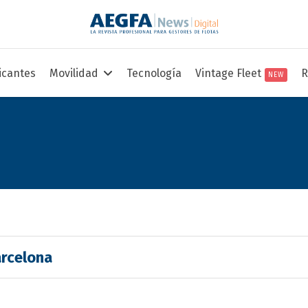
icantes
Movilidad
Tecnología
Vintage Fleet
R
NEW
arcelona