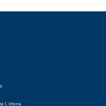
ad
ta 1, Oficina