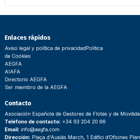
Enlaces rápidos
Aviso legal y política de privacidad
Política
de Cookies
AEGFA
AIAFA
Directorio AEGFA
Ser miembro de la AEGFA
Contacto
Asociación Española de Gestores de Flotas y de Movilid
Teléfono de contacto:
+34 93 204 20 66
Email:
info@aegfa.com
Dirección:
Plaça d'Ausiàs March, 1 Edifici d’Oficines Plan