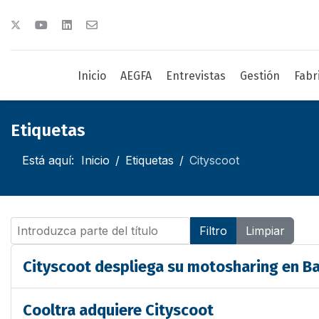
Inicio
AEGFA
Entrevistas
Gestión
Fabr
Etiquetas
Está aquí:
Inicio
Etiquetas
Cityscoot
Introduzca parte del título
Filtro
Limpiar
Cityscoot despliega su motosharing en B
Cooltra adquiere Cityscoot