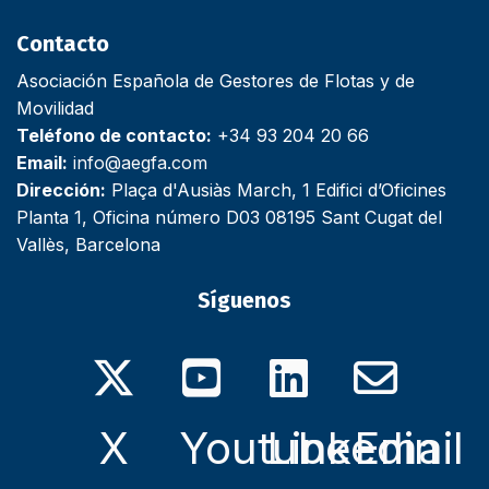
Contacto
Asociación Española de Gestores de Flotas y de
Movilidad
Teléfono de contacto:
+34 93 204 20 66
Email:
info@aegfa.com
Dirección:
Plaça d'Ausiàs March, 1 Edifici d’Oficines
Planta 1, Oficina número D03 08195 Sant Cugat del
Vallès, Barcelona
Síguenos
X
Youtube
Linkedin
Email