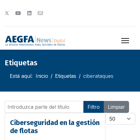
Etiquetas
Está aquí:
Inicio
Etiquetas
ciberataques
Introduzca parte del título
Filtro
Limpiar
Cantidad
Ciberseguridad en la gestión
de flotas