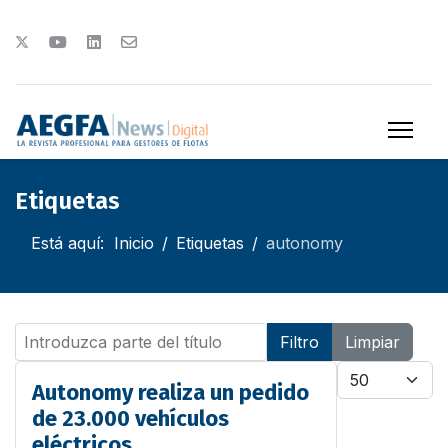
Etiquetas
Está aquí:
Inicio
Etiquetas
autonomy
Introduzca parte del título
Filtro
Limpiar
Cantidad
Autonomy realiza un pedido
de 23.000 vehículos
eléctricos