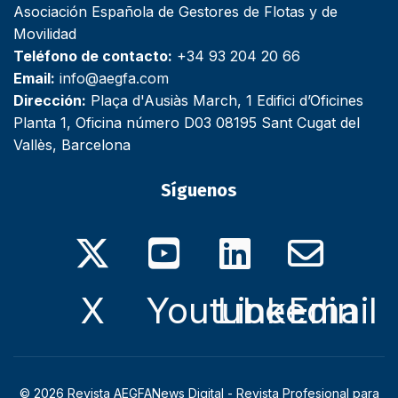
Asociación Española de Gestores de Flotas y de
Movilidad
Teléfono de contacto:
+34 93 204 20 66
Email:
info@aegfa.com
Dirección:
Plaça d'Ausiàs March, 1 Edifici d’Oficines
Planta 1, Oficina número D03 08195 Sant Cugat del
Vallès, Barcelona
Síguenos
X
Youtube
Linkedin
Email
© 2026 Revista AEGFANews Digital - Revista Profesional para