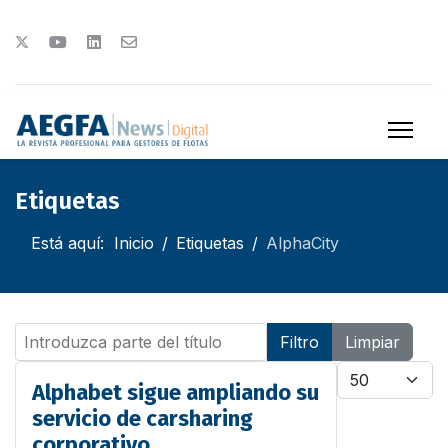
Etiquetas
Está aquí:
Inicio
Etiquetas
AlphaCity
Introduzca parte del título
Filtro
Limpiar
Cantidad
Alphabet sigue ampliando su
servicio de carsharing
corporativo