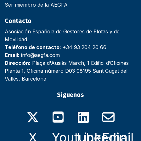
Ser miembro de la AEGFA
Contacto
Asociación Española de Gestores de Flotas y de
Movilidad
Teléfono de contacto:
+34 93 204 20 66
Email:
info@aegfa.com
Dirección:
Plaça d'Ausiàs March, 1 Edifici d’Oficines
Planta 1, Oficina número D03 08195 Sant Cugat del
Vallès, Barcelona
Síguenos
X
Youtube
Linkedin
Email