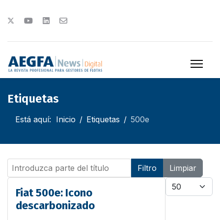
Etiquetas
Está aquí:
Inicio
Etiquetas
500e
Introduzca parte del título
Filtro
Limpiar
Cantidad
Fiat 500e: Icono
descarbonizado