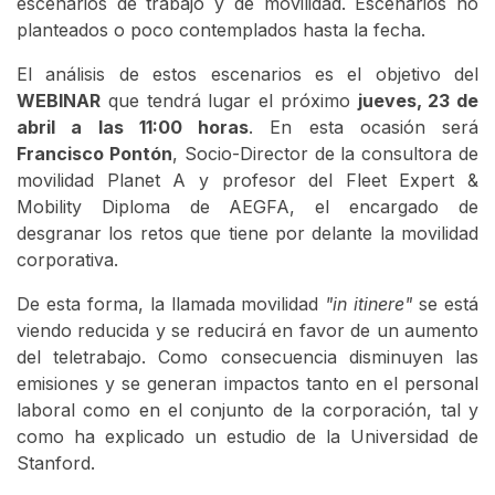
escenarios de trabajo y de movilidad. Escenarios no
planteados o poco contemplados hasta la fecha.
El análisis de estos escenarios es el objetivo del
WEBINAR
que tendrá lugar el próximo
jueves, 23 de
abril a las 11:00 horas
. En esta ocasión será
Francisco Pontón
, Socio-Director de la consultora de
movilidad Planet A y profesor del Fleet Expert &
Mobility Diploma de AEGFA, el encargado de
desgranar los retos que tiene por delante la movilidad
corporativa.
De esta forma, la llamada movilidad
"in itinere"
se está
viendo reducida y se reducirá en favor de un aumento
del teletrabajo. Como consecuencia disminuyen las
emisiones y se generan impactos tanto en el personal
laboral como en el conjunto de la corporación, tal y
como ha explicado un estudio de la Universidad de
Stanford.