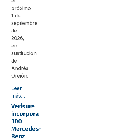
el
próximo
1 de
septiembre
de
2026,
en
sustitución
de
Andrés
Orejón.
Leer
más…
Verisure
incorpora
100
Mercedes-
Benz