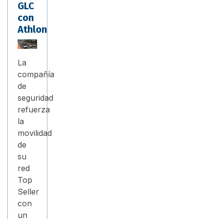
GLC
con
Athlon
La
compañía
de
seguridad
refuerza
la
movilidad
de
su
red
Top
Seller
con
un