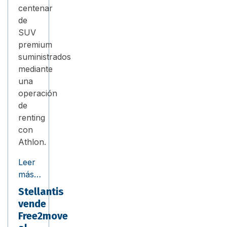
centenar
de
SUV
premium
suministrados
mediante
una
operación
de
renting
con
Athlon.
Leer
más…
Stellantis
vende
Free2move