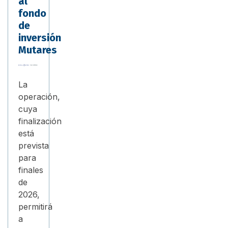
al
fondo
de
inversión
Mutares
La
operación,
cuya
finalización
está
prevista
para
finales
de
2026,
permitirá
a