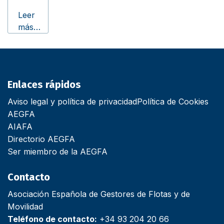
Leer
más…
Enlaces rápidos
Aviso legal y política de privacidad
Política de Cookies
AEGFA
AIAFA
Directorio AEGFA
Ser miembro de la AEGFA
Contacto
Asociación Española de Gestores de Flotas y de
Movilidad
Teléfono de contacto:
+34 93 204 20 66