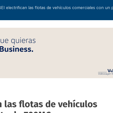
BEI electrifican las flotas de vehículos comerciales con u
n las flotas de vehículos