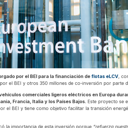
rgado por el BEI para la financiación de
flotas eLCV
, co
por el BEI y otros 350 millones de co-inversión por parte 
ehículos comerciales ligeros eléctricos en Europa dura
nia, Francia, Italia y los Países Bajos
. Este proyecto se
or el BEI y tiene como objetivo facilitar la transición energé
ó la importancia de esta inversión porque
“refuerza nuest