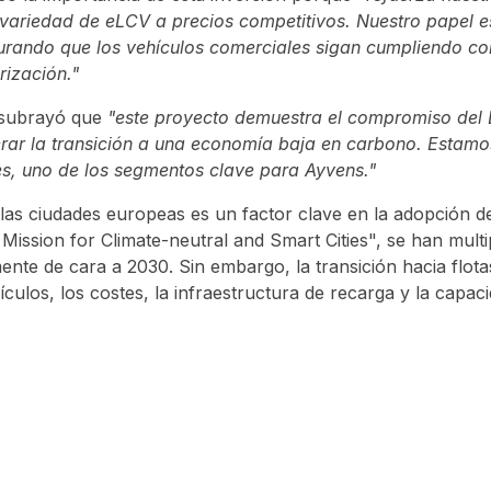
r variedad de eLCV a precios competitivos. Nuestro papel 
segurando que los vehículos comerciales sigan cumpliendo co
ización."
, subrayó que
"este proyecto demuestra el compromiso del 
erar la transición a una economía baja en carbono. Estamo
mes, uno de los segmentos clave para Ayvens."
 las ciudades europeas es un factor clave en la adopción d
Mission for Climate-neutral and Smart Cities", se han multi
nte de cara a 2030. Sin embargo, la transición hacia flotas
culos, los costes, la infraestructura de recarga y la capaci