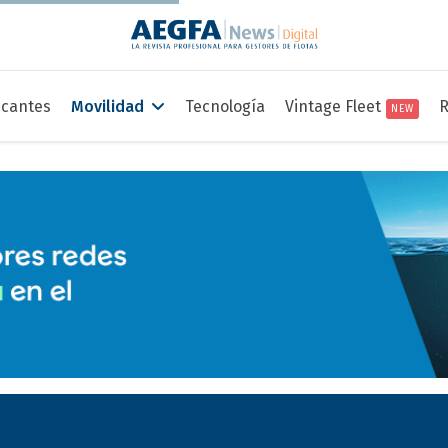
icantes
Movilidad
Tecnología
Vintage Fleet
R
NEW