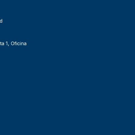
ad
ta 1, Oficina