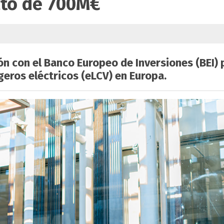
cto de 700M€
ón con el Banco Europeo de Inversiones (BEI) 
geros eléctricos (eLCV) en Europa.