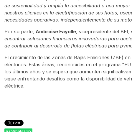
de sostenibilidad y amplía la accesibilidad a una mayo
nuestros clientes en la electrificación de sus flotas, a
necesidades operativas, independientemente de su motor
Por su parte,
Ambroise Fayolle,
vicepresidente del BEI
encontrar soluciones financieras innovadoras para acel
de contribuir al desarrollo de flotas eléctricas para py
El crecimiento de las Zonas de Bajas Emisiones (ZBE) en
eléctricos. Estas áreas, reconocidas en el programa "EU 
los últimos años y se espera que aumenten significativame
sigue enfrentando desafíos como la disponibilidad de vehí
eléctrica.
Whatsapp