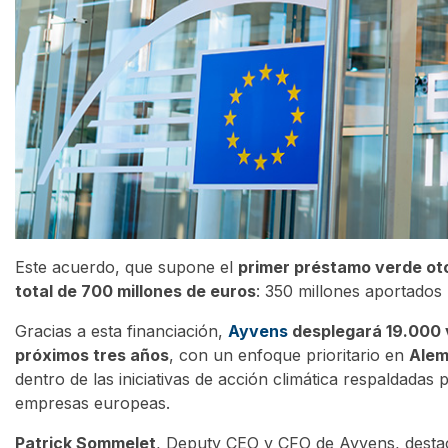
Este acuerdo, que supone el
primer préstamo verde oto
total de 700 millones de euros
: 350 millones aportados 
Gracias a esta financiación,
Ayvens
desplegará 19.000 v
próximos tres años
, con un enfoque prioritario en
Alema
dentro de las iniciativas de acción climática respaldadas p
empresas europeas.
Patrick Sommelet
, Deputy CEO y CFO de Ayvens, destac