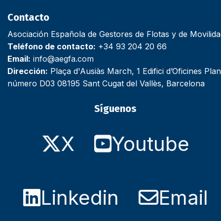
Contacto
Asociación Española de Gestores de Flotas y de Movilid
Teléfono de contacto:
+34 93 204 20 66
Email:
info@aegfa.com
Dirección:
Plaça d'Ausiàs March, 1 Edifici d’Oficines Plan
número D03 08195 Sant Cugat del Vallès, Barcelona
Síguenos
X
Youtube
Linkedin
Email