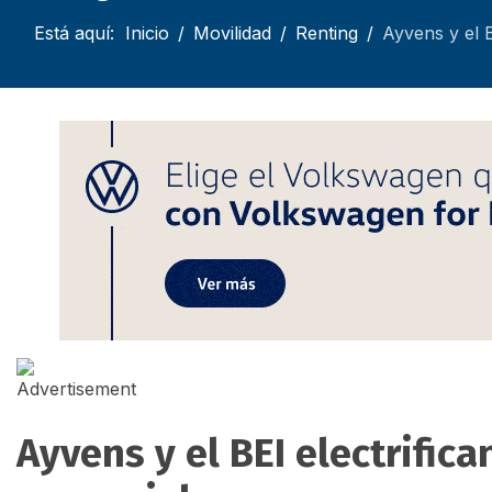
Está aquí:
Inicio
Movilidad
Renting
Ayvens y el 
Ayvens y el BEI electrifica